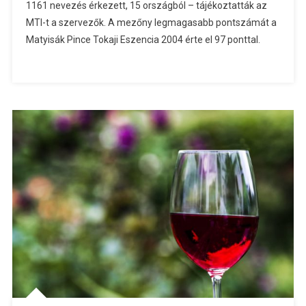
1161 nevezés érkezett, 15 országból – tájékoztatták az
MTI-t a szervezők. A mezőny legmagasabb pontszámát a
Matyisák Pince Tokaji Eszencia 2004 érte el 97 ponttal.