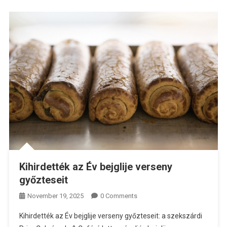
Kihirdették az Év bejglije verseny
győzteseit
November 19, 2025
0 Comments
Kihirdették az Év bejglije verseny győzteseit: a szekszárdi