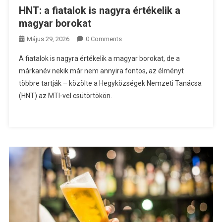
HNT: a fiatalok is nagyra értékelik a
magyar borokat
Május 29, 2026
0 Comments
A fiatalok is nagyra értékelik a magyar borokat, de a
márkanév nekik már nem annyira fontos, az élményt
többre tartják – közölte a Hegyközségek Nemzeti Tanácsa
(HNT) az MTI-vel csütörtökön.