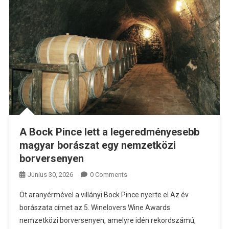
A Bock Pince lett a legeredményesebb
magyar borászat egy nemzetközi
borversenyen
Június 30, 2026
0 Comments
Öt aranyérmével a villányi Bock Pince nyerte el Az év
borászata címet az 5. Winelovers Wine Awards
nemzetközi borversenyen, amelyre idén rekordszámú,