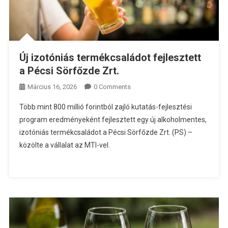
Új izotóniás termékcsaládot fejlesztett
a Pécsi Sörfőzde Zrt.
Március 16, 2026
0 Comments
Több mint 800 millió forintból zajló kutatás-fejlesztési
program eredményeként fejlesztett egy új alkoholmentes,
izotóniás termékcsaládot a Pécsi Sörfőzde Zrt. (PS) –
közölte a vállalat az MTI-vel.