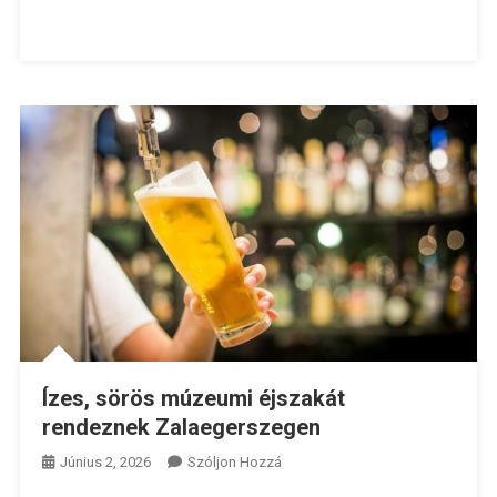
Ízes, sörös múzeumi éjszakát
rendeznek Zalaegerszegen
A
Június 2, 2026
Szóljon Hozzá
Ízes,