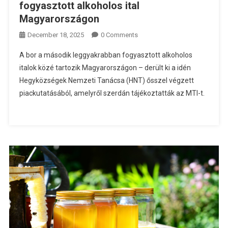
fogyasztott alkoholos ital
Magyarországon
December 18, 2025
0 Comments
A bor a második leggyakrabban fogyasztott alkoholos
italok közé tartozik Magyarországon – derült ki a idén
Hegyközségek Nemzeti Tanácsa (HNT) ősszel végzett
piackutatásából, amelyről szerdán tájékoztatták az MTI-t.