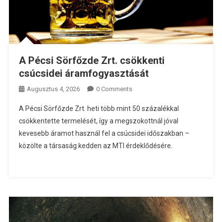
A Pécsi Sörfőzde Zrt. csökkenti
csúcsidei áramfogyasztását
Augusztus 4, 2026
0 Comments
A Pécsi Sörfőzde Zrt. heti több mint 50 százalékkal
csökkentette termelését, így a megszokottnál jóval
kevesebb áramot használ fel a csúcsidei időszakban –
közölte a társaság kedden az MTI érdeklődésére.