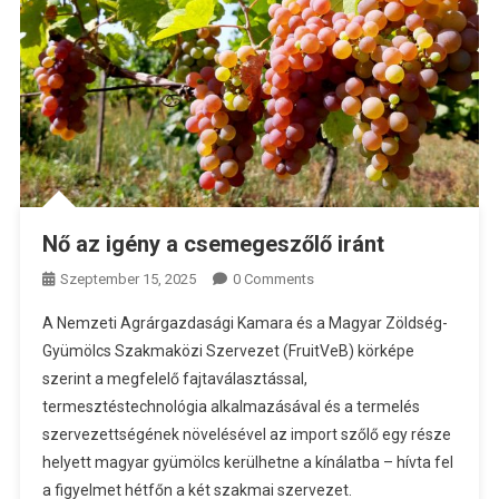
Nő az igény a csemegeszőlő iránt
Szeptember 15, 2025
0 Comments
A Nemzeti Agrárgazdasági Kamara és a Magyar Zöldség-
Gyümölcs Szakmaközi Szervezet (FruitVeB) körképe
szerint a megfelelő fajtaválasztással,
termesztéstechnológia alkalmazásával és a termelés
szervezettségének növelésével az import szőlő egy része
helyett magyar gyümölcs kerülhetne a kínálatba – hívta fel
a figyelmet hétfőn a két szakmai szervezet.