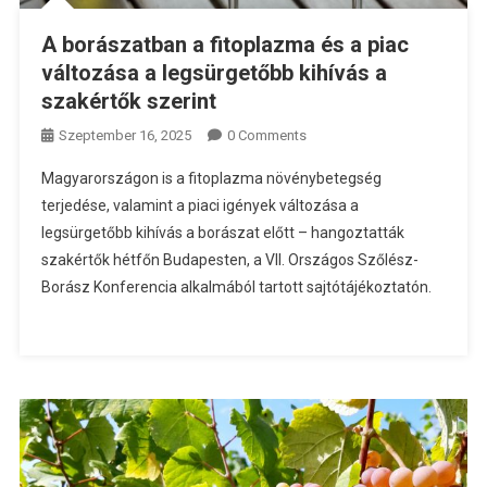
A borászatban a fitoplazma és a piac
változása a legsürgetőbb kihívás a
szakértők szerint
Szeptember 16, 2025
0 Comments
Magyarországon is a fitoplazma növénybetegség
terjedése, valamint a piaci igények változása a
legsürgetőbb kihívás a borászat előtt – hangoztatták
szakértők hétfőn Budapesten, a VII. Országos Szőlész-
Borász Konferencia alkalmából tartott sajtótájékoztatón.