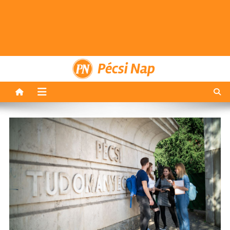
Pécsi Nap