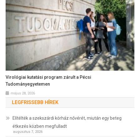
Virológiai kutatási program zárult a Pécsi
Tudományegyetemen
május 28, 2026
LEGFRISSEBB HÍREK
Elítélték a szekszárdi kórház nővérét, miután egy beteg
étkezés közben megfulladt
augusztus 7, 2026