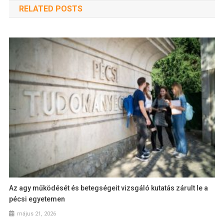
RELATED POSTS
Az agy működését és betegségeit vizsgáló kutatás zárult le a
pécsi egyetemen
május 21, 2026