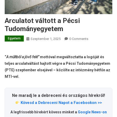
Arculatot váltott a Pécsi
Tudományegyetem
Egyetem
Szeptember 1, 2025
0 Comments
“
A múltból a jövő felé”
mottóval megváltoztatta a logóját és
teljes arculatváltást hajtott végre a Pécsi Tudományegyetem
(PTE) szeptember elsejével – közölte az intézmény hétfőn az
MTI-vel.
Ne maradj le a debreceni és országos hírekről!
Kövesd a Debreceni Napot a Facebookon >>
A legfrissebb hírekért kövess minket a
Google News-on