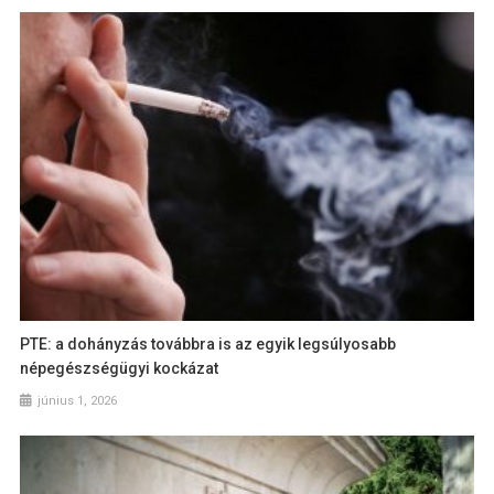
PTE: a dohányzás továbbra is az egyik legsúlyosabb
népegészségügyi kockázat
június 1, 2026