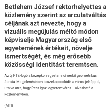
Betlehem József rektorhelyettes a
közlemény szerint az arculatváltás
céljának azt nevezte, hogy a
vizuális megújulás méltó módon
képviselje Magyarország első
egyetemének értékeit, növelje
ismertségét, és még erősebb
közösségi identitást teremtsen.
Az új PTE-logó a középkori egyetemi címerkő geometrikus
átirata. Megjelenésében összekapcsolódik a városi jelképpel,
utalva arra, hogy Pécs igazi egyetemváros – olvasható a
közleményben.
(MTI)