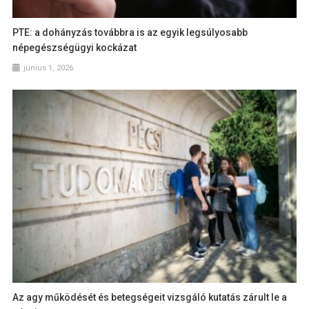
PTE: a dohányzás továbbra is az egyik legsúlyosabb
népegészségügyi kockázat
június 1, 2026
Az agy működését és betegségeit vizsgáló kutatás zárult le a