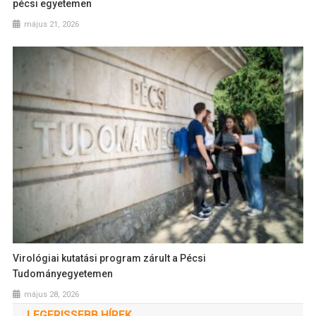
pécsi egyetemen
május 21, 2026
Virológiai kutatási program zárult a Pécsi
Tudományegyetemen
május 28, 2026
LEGFRISSEBB HÍREK