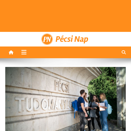
Pécsi Nap