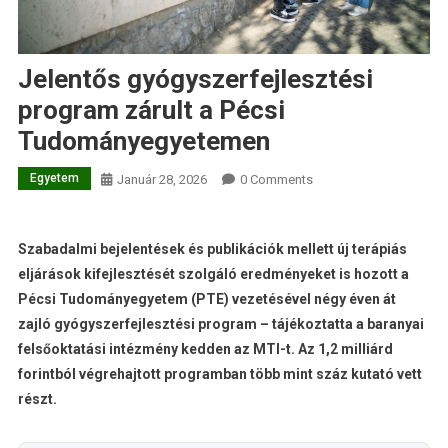
Jelentős gyógyszerfejlesztési
program zárult a Pécsi
Tudományegyetemen
Egyetem
Január 28, 2026
0 Comments
Szabadalmi bejelentések és publikációk mellett új terápiás
eljárások kifejlesztését szolgáló eredményeket is hozott a
Pécsi Tudományegyetem (PTE) vezetésével négy éven át
zajló gyógyszerfejlesztési program – tájékoztatta a baranyai
felsőoktatási intézmény kedden az MTI-t. Az 1,2 milliárd
forintból végrehajtott programban több mint száz kutató vett
részt.