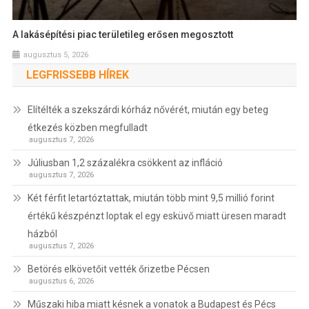
A lakásépítési piac területileg erősen megosztott
augusztus 5, 2026
LEGFRISSEBB HÍREK
Elítélték a szekszárdi kórház nővérét, miután egy beteg
étkezés közben megfulladt
augusztus 7, 2026
Júliusban 1,2 százalékra csökkent az infláció
augusztus 7, 2026
Két férfit letartóztattak, miután több mint 9,5 millió forint
értékű készpénzt loptak el egy esküvő miatt üresen maradt
házból
augusztus 7, 2026
Betörés elkövetőit vették őrizetbe Pécsen
augusztus 6, 2026
Műszaki hiba miatt késnek a vonatok a Budapest és Pécs