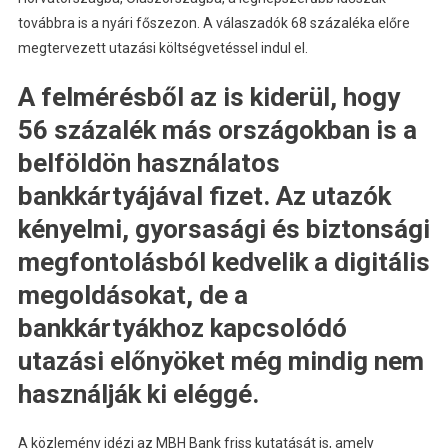
továbbra is a nyári főszezon. A válaszadók 68 százaléka előre
megtervezett utazási költségvetéssel indul el.
A felmérésből az is kiderül, hogy
56 százalék más országokban is a
belföldön használatos
bankkártyájával fizet. Az utazók
kényelmi, gyorsasági és biztonsági
megfontolásból kedvelik a digitális
megoldásokat, de a
bankkártyákhoz kapcsolódó
utazási előnyöket még mindig nem
használják ki eléggé.
A közlemény idézi az MBH Bank friss kutatását is, amely