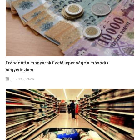
Erősödött a magyarok fizetőképessége a második
negyedévben
július 30, 2026