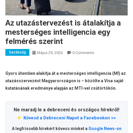
Az utazástervezést is átalakítja a
mesterséges intelligencia egy
felmérés szerint
Gazdaság
Május 29, 2026
0 Comments
Gyors ütemben alakítja át a mesterséges intelligencia (MI) az
utazásszervezést Magyarországon is – közölte a Visa saját
kutatásának eredménye alapján az MTI-vel csütörtökön.
Ne maradj le a debreceni és országos hírekről!
Kövesd a Debreceni Napot a Facebookon >>
A legfrissebb hírekért kövess minket a
Google News-on