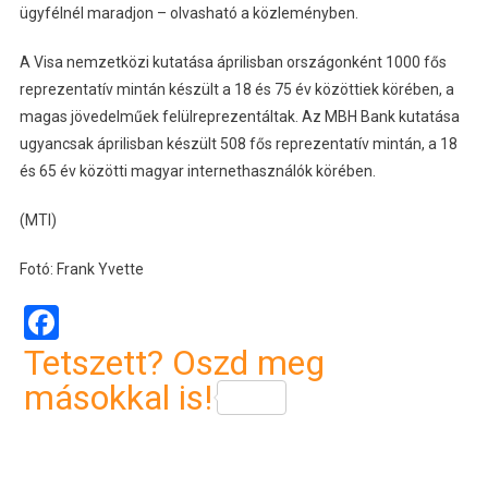
ügyfélnél maradjon – olvasható a közleményben.
A Visa nemzetközi kutatása áprilisban országonként 1000 fős
reprezentatív mintán készült a 18 és 75 év közöttiek körében, a
magas jövedelműek felülreprezentáltak. Az MBH Bank kutatása
ugyancsak áprilisban készült 508 fős reprezentatív mintán, a 18
és 65 év közötti magyar internethasználók körében.
(MTI)
Fotó: Frank Yvette
Facebook
Tetszett? Oszd meg
másokkal is!