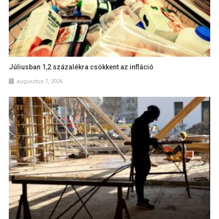
Júliusban 1,2 százalékra csökkent az infláció
augusztus 7, 2026