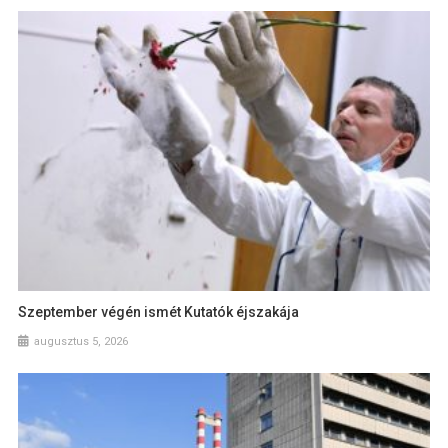
Szeptember végén ismét Kutatók éjszakája
augusztus 5, 2026