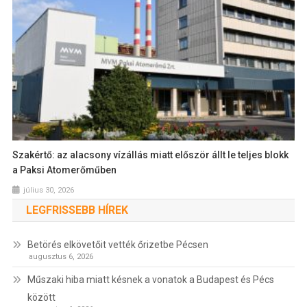
Szakértő: az alacsony vízállás miatt először állt le teljes blokk
a Paksi Atomerőműben
július 30, 2026
LEGFRISSEBB HÍREK
Betörés elkövetőit vették őrizetbe Pécsen
augusztus 6, 2026
Műszaki hiba miatt késnek a vonatok a Budapest és Pécs
között