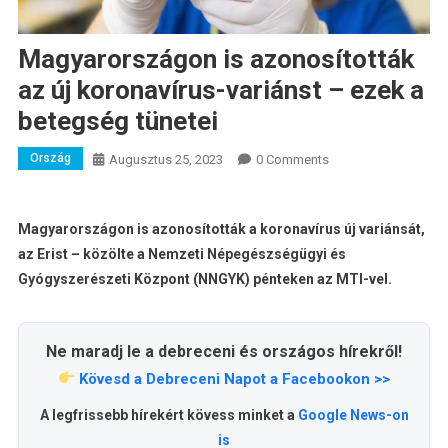
Magyarországon is azonosították
az új koronavírus-variánst – ezek a
betegség tünetei
Ország
Augusztus 25, 2023
0 Comments
Magyarországon is azonosították a koronavírus új variánsát,
az Erist – közölte a Nemzeti Népegészségügyi és
Gyógyszerészeti Központ (NNGYK) pénteken az MTI-vel.
Ne maradj le a debreceni és országos hírekről!
Kövesd a Debreceni Napot a Facebookon >>
A legfrissebb hírekért kövess minket a
Google News-on
is