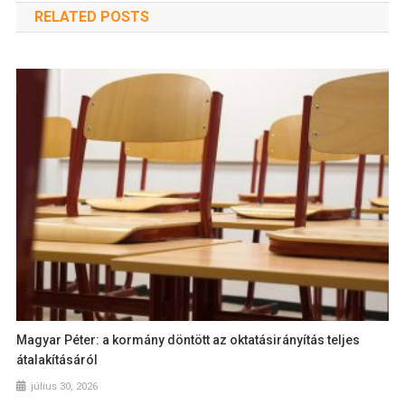
RELATED POSTS
Magyar Péter: a kormány döntött az oktatásirányítás teljes
átalakításáról
július 30, 2026