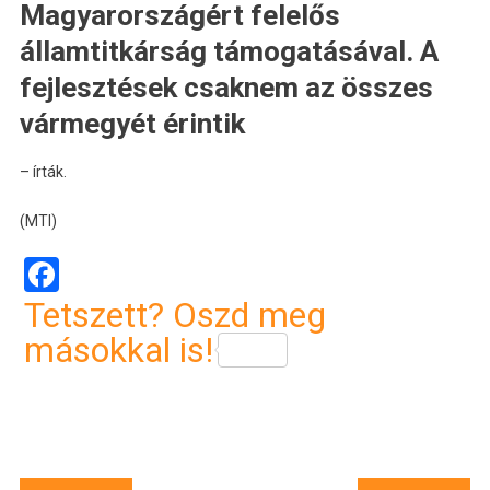
Magyarországért felelős
államtitkárság támogatásával. A
fejlesztések csaknem az összes
vármegyét érintik
– írták.
(MTI)
Facebook
Tetszett? Oszd meg
másokkal is!