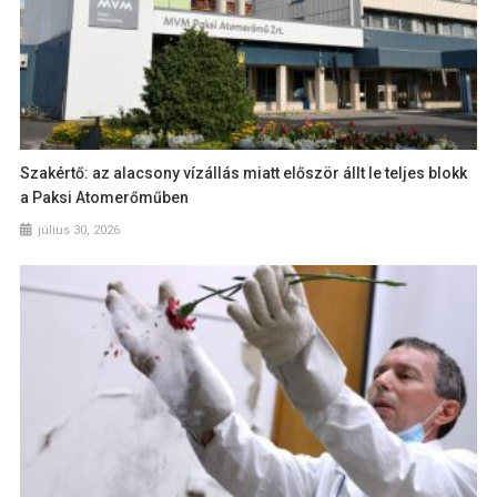
Szakértő: az alacsony vízállás miatt először állt le teljes blokk
a Paksi Atomerőműben
július 30, 2026