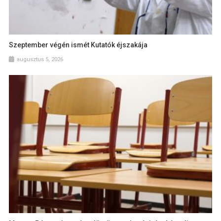
Szeptember végén ismét Kutatók éjszakája
augusztus 5, 2026