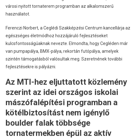
városi nyitott tornaterem programban az alkalomszerű
használatot.
Ferenczi Norbert, a Ceglédi Szakképzési Centrum kancellárja az
egészséges életmódhoz hozzájáruló fejlesztéseket
kulcsfontosságúaknak nevezte. Elmondta, hogy Cegléden már
van pumpapálya, BMX-pálya, rekortán futópálya, amelyek
szintén támogatásból valósultak meg. Szeretnének további
fejlesztésekre is pályázni.
Az MTI-hez eljuttatott közlemény
szerint az idei országos iskolai
mászófalépítési programban a
kötélbiztosítást nem igénylő
boulder falak többsége
tornatermekben épül az aktív