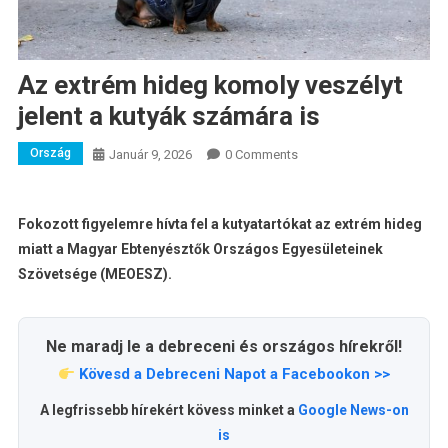
Az extrém hideg komoly veszélyt
jelent a kutyák számára is
Ország
Január 9, 2026
0 Comments
Fokozott figyelemre hívta fel a kutyatartókat az extrém hideg
miatt a Magyar Ebtenyésztők Országos Egyesületeinek
Szövetsége (MEOESZ).
Ne maradj le a debreceni és országos hírekről!
Kövesd a Debreceni Napot a Facebookon >>
A legfrissebb hírekért kövess minket a
Google News-on
is