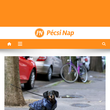
Pécsi Nap