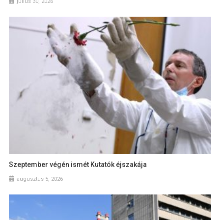
július 30, 2026
Szeptember végén ismét Kutatók éjszakája
augusztus 5, 2026