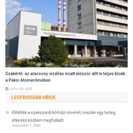
Szakértő: az alacsony vízállás miatt először állt le teljes blokk
a Paksi Atomerőműben
július 30, 2026
LEGFRISSEBB HÍREK
Elítélték a szekszárdi kórház nővérét, miután egy beteg
étkezés közben megfulladt
augusztus 7, 2026