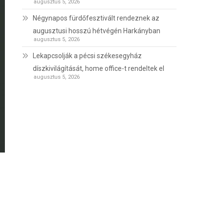
augusztus 5, 2026
Négynapos fürdőfesztivált rendeznek az
augusztusi hosszú hétvégén Harkányban
augusztus 5, 2026
Lekapcsolják a pécsi székesegyház
díszkivilágítását, home office-t rendeltek el
augusztus 5, 2026