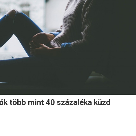
ók több mint 40 százaléka küzd