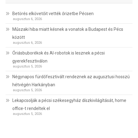
Betörés elkövetőit vették őrizetbe Pécsen
augusztus 6, 2026
Műszaki hiba miatt késnek a vonatok a Budapest és Pécs
között
augusztus 6, 2026
Óriásbuborékok és AI-robotok is lesznek a pécsi
gyerekfesztiválon
augusztus 5, 2026
Négynapos fürdőfesztivált rendeznek az augusztusi hosszú
hétvégén Harkányban
augusztus 5, 2026
Lekapcsolják a pécsi székesegyház díszkivilágítását, home
office-t rendeltek el
augusztus 5, 2026