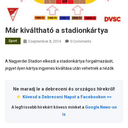
Már kiváltható a stadionkártya
Sport
Szeptember 8, 2014
0 Comments
A Nagyerdei Stadion elkezdi a stadionkártya forgalmazását,
jegyet ilyen kártya ingyenes kiváltása után vehetnek a nézők.
Ne maradj le a debreceni és országos hírekről!
Kövesd a Debreceni Napot a Facebookon >>
A legfrissebb hírekért kövess minket a
Google News-on
is