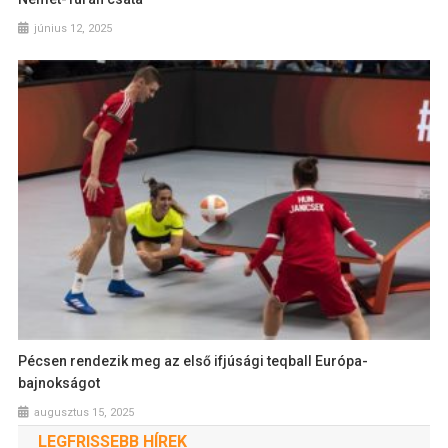
június 12, 2025
Pécsen rendezik meg az első ifjúsági teqball Európa-
bajnokságot
augusztus 15, 2025
LEGFRISSEBB HÍREK