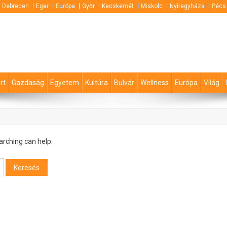
Debrecen
Eger
Európa
Győr
Kecskemét
Miskolc
Nyíregyháza
Pécs
rt
Gazdaság
Egyetem
Kultúra
Bulvár
Wellness
Európa
Világ
arching can help.