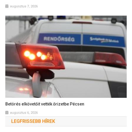
augusztus 7, 2026
Betörés elkövetőit vették őrizetbe Pécsen
augusztus 6, 2026
LEGFRISSEBB HÍREK