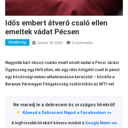
Idős embert átverő csaló ellen
emeltek vádat Pécsen
Rendőrség
Június 18, 2026
0 Comments
Nagyobb kárt okozó csalás miatt emelt vádat a Pécsi Járási
Ügyészség egy férfi ellen, aki egy idős hölgytől csalt ki pénzt
egy közösségi webes alkalmazáson keresztül – közölte a
Baranya Vármegyei Főügyészség csütörtökön az MTI-vel.
Ne maradj le a debreceni és országos hírekről!
Kövesd a Debreceni Napot a Facebookon >>
A legfrissebb hírekért kövess minket a
Google News-on