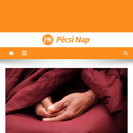
Pécsi Nap