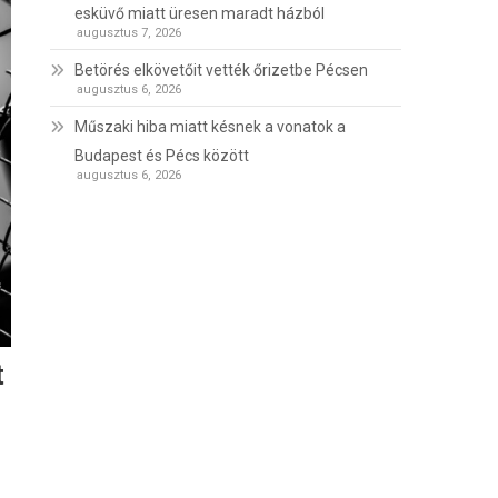
esküvő miatt üresen maradt házból
augusztus 7, 2026
Betörés elkövetőit vették őrizetbe Pécsen
augusztus 6, 2026
Műszaki hiba miatt késnek a vonatok a
Budapest és Pécs között
augusztus 6, 2026
t