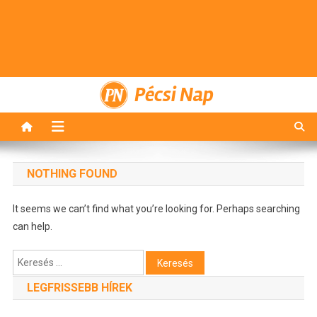
Pécsi Nap
NOTHING FOUND
It seems we can’t find what you’re looking for. Perhaps searching
can help.
Keresés:
LEGFRISSEBB HÍREK