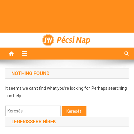
Pécsi Nap
NOTHING FOUND
It seems we can’t find what you’re looking for. Perhaps searching
can help.
Keresés:
LEGFRISSEBB HÍREK