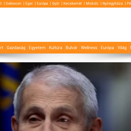
t
Debrecen
Eger
Európa
Győr
Kecskemét
Miskolc
Nyíregyháza
Pé
rt
Gazdaság
Egyetem
Kultúra
Bulvár
Wellness
Európa
Világ