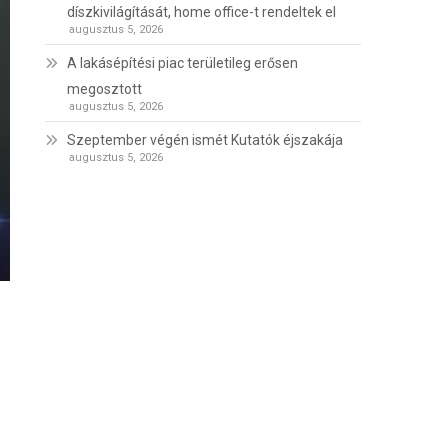
díszkivilágítását, home office-t rendeltek el
augusztus 5, 2026
A lakásépítési piac területileg erősen
megosztott
augusztus 5, 2026
Szeptember végén ismét Kutatók éjszakája
augusztus 5, 2026