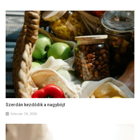
Szerdán kezdődik a nagyböjt
február 18, 2026