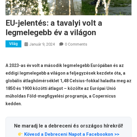
EU-jelentés: a tavalyi volt a
legmelegebb év a világon
Világ
Január 9, 2024
0 Comments
A 2023-as év volt a második legmelegebb Európában és az
eddigi legmelegebb a világon a feljegyzések kezdete óta, a
globális átlaghőmérséklet 1,48 Celsius-fokkal haladta meg az
1850 és 1900 közötti átlagot – közölte az Európai Unió
műholdas Föld-megfigyelési programja, a Copernicus
kedden.
Ne maradj le a debreceni és országos hírekről!
Kövesd a Debreceni Napot a Facebookon >>