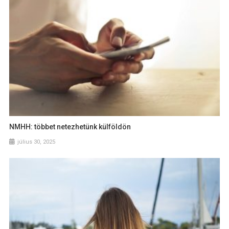
NMHH: többet netezhetünk külföldön
július 30, 2025