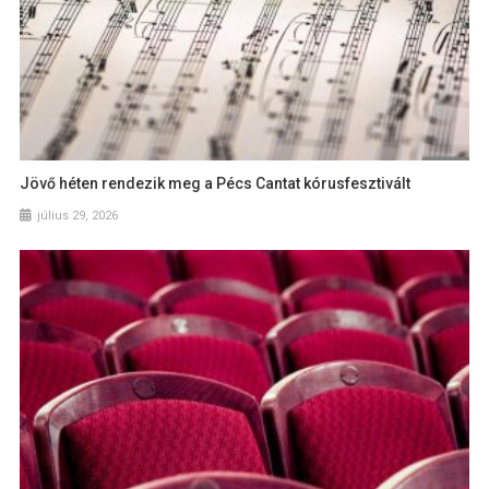
Jövő héten rendezik meg a Pécs Cantat kórusfesztivált
július 29, 2026