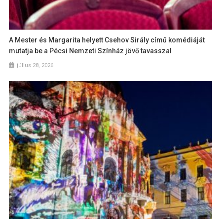
A Mester és Margarita helyett Csehov Sirály című komédiáját
mutatja be a Pécsi Nemzeti Színház jövő tavasszal
július 28, 2026