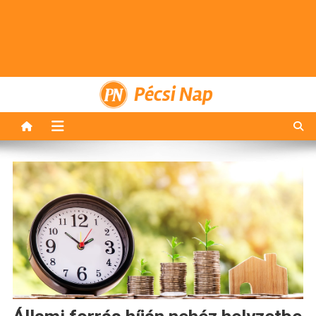
Pécsi Nap