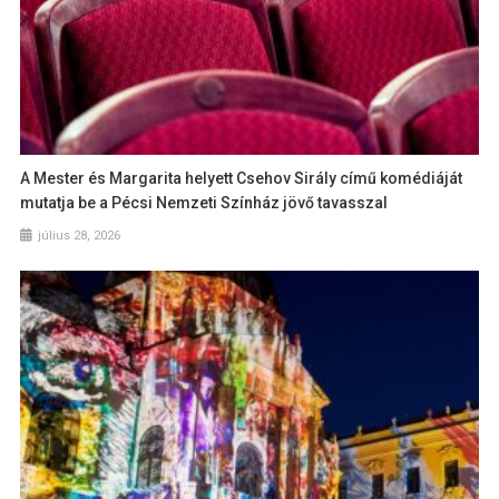
A Mester és Margarita helyett Csehov Sirály című komédiáját
mutatja be a Pécsi Nemzeti Színház jövő tavasszal
július 28, 2026