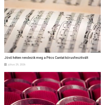
Jövő héten rendezik meg a Pécs Cantat kórusfesztivált
július 29, 2026