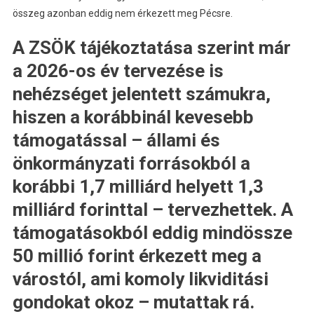
összeg azonban eddig nem érkezett meg Pécsre.
A ZSÖK tájékoztatása szerint már
a 2026-os év tervezése is
nehézséget jelentett számukra,
hiszen a korábbinál kevesebb
támogatással – állami és
önkormányzati forrásokból a
korábbi 1,7 milliárd helyett 1,3
milliárd forinttal – tervezhettek. A
támogatásokból eddig mindössze
50 millió forint érkezett meg a
várostól, ami komoly likviditási
gondokat okoz – mutattak rá.