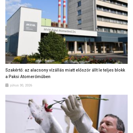
Szakértő: az alacsony vízállás miatt először állt le teljes blokk
a Paksi Atomerőműben
július 30, 2026