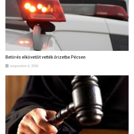
Betörés elkövetőit vették őrizetbe Pécsen
augusztus 6, 2026