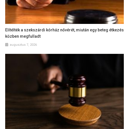
Elítélték a szekszárdi kórház nővérét, miután egy beteg étkezés
közben megfulladt
augusztus 7, 2026