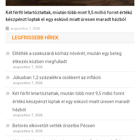
Két férfit letartóztattak, miután több mint 9,5 millió forint értékű
készpénzt loptak el egy esküvő miatt üresen maradt házból
augusztus 7, 2026
LEGFRISSEBB HÍREK
Elítélték a szekszárdi kórház nővérét, miután egy beteg
étkezés közben megfulladt
augusztus 7, 2026
Júliusban 1,2 százalékra csökkent az infláció
augusztus 7, 2026
Két férfit letartóztattak, miután több mint 9,5 millió forint
értékű készpénzt loptak el egy esküvő miatt üresen maradt
házból
augusztus 7, 2026
Betörés elkövetőit vették őrizetbe Pécsen
augusztus 6, 2026