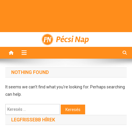
Pécsi Nap
NOTHING FOUND
It seems we can’t find what you’re looking for. Perhaps searching
can help.
Keresés:
LEGFRISSEBB HÍREK