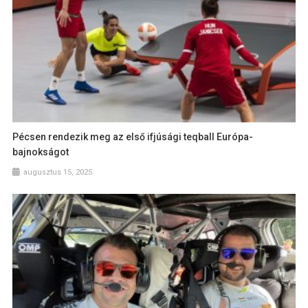
Pécsen rendezik meg az első ifjúsági teqball Európa-
bajnokságot
augusztus 15, 2025