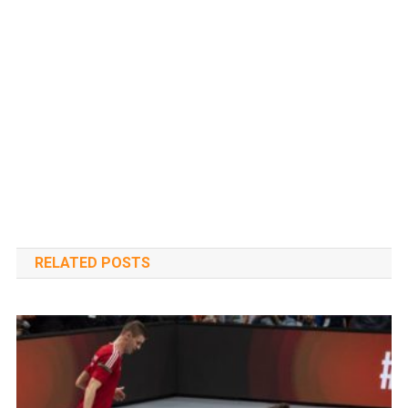
RELATED POSTS