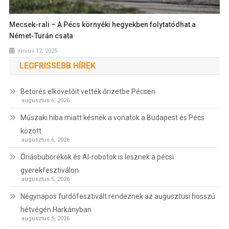
Mecsek-rali – A Pécs környéki hegyekben folytatódhat a
Német-Turán csata
június 12, 2025
LEGFRISSEBB HÍREK
Betörés elkövetőit vették őrizetbe Pécsen
augusztus 6, 2026
Műszaki hiba miatt késnek a vonatok a Budapest és Pécs
között
augusztus 6, 2026
Óriásbuborékok és AI-robotok is lesznek a pécsi
gyerekfesztiválon
augusztus 5, 2026
Négynapos fürdőfesztivált rendeznek az augusztusi hosszú
hétvégén Harkányban
augusztus 5, 2026