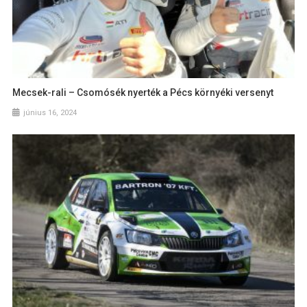
Mecsek-rali – Csomósék nyerték a Pécs környéki versenyt
június 16, 2024