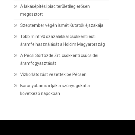
A lakásépítési piac területileg erősen
megosztott
Szeptember végén ismét Kutatók éjszakája
Több mint 90 százalékkal csökkenti esti
áramfelhasználását a Holcim Magyarország
A Pécsi Sörfőzde Zrt. csökkenti csúcsidei
áramfogyasztását
Vízkorlátozást vezettek be Pécsen
Baranyában is irtják a szúnyogokat a
következő napokban