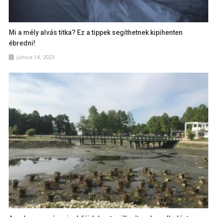
Mi a mély alvás titka? Ez a tippek segíthetnek kipihenten
ébredni!
június 14, 2023