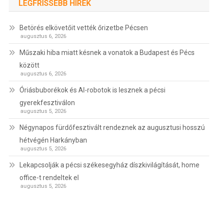
LEGFRISSEBB HÍREK
Betörés elkövetőit vették őrizetbe Pécsen
augusztus 6, 2026
Műszaki hiba miatt késnek a vonatok a Budapest és Pécs
között
augusztus 6, 2026
Óriásbuborékok és AI-robotok is lesznek a pécsi
gyerekfesztiválon
augusztus 5, 2026
Négynapos fürdőfesztivált rendeznek az augusztusi hosszú
hétvégén Harkányban
augusztus 5, 2026
Lekapcsolják a pécsi székesegyház díszkivilágítását, home
office-t rendeltek el
augusztus 5, 2026